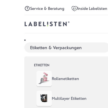
Direkt zum Inhalt
Service & Beratung
Inside Labelisten
Etiketten & Verpackungen
ETIKETTEN
Rollenetiketten
Multilayer Etiketten