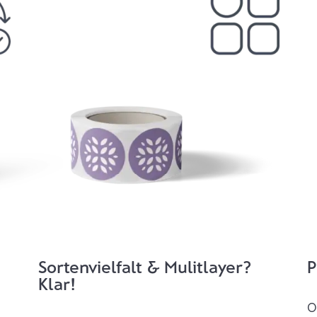
Sortenvielfalt & Mulitlayer?
P
Klar!
O