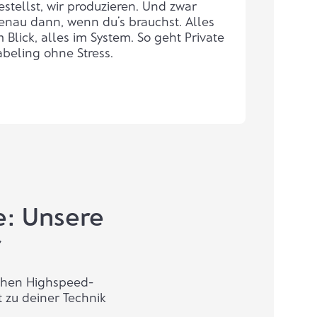
estellst, wir produzieren. Und zwar
enau dann, wenn du’s brauchst. Alles
m Blick, alles im System. So geht Private
abeling ohne Stress.
e: Unsere
r
schen Highspeed-
t zu deiner Technik