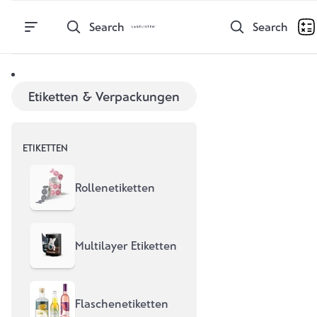
Direkt zum Inhalt
Search
Search
Etiketten & Verpackungen
ETIKETTEN
Rollenetiketten
Multilayer Etiketten
Flaschenetiketten