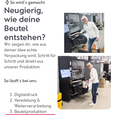
So wird's gemacht
Neugierig,
wie deine
Beutel
entstehen?
Wir zeigen dir, wie aus
deiner Idee echte
Verpackung wird. Schritt für
Video abspielen
Schritt und direkt aus
unserer Produktion.
So läuft's bei uns:
Digitaldruck
Veredelung &
Weiterverarbeitung
Beutelproduktion