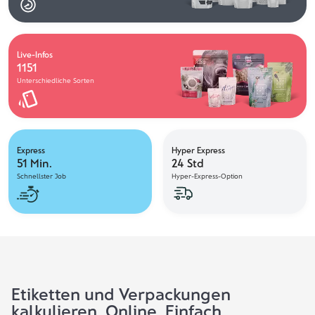
Live-Infos
1151
Unterschiedliche Sorten
Express
Hyper Express
51 Min.
24 Std
Schnellster Job
Hyper-Express-Option
Etiketten und Verpackungen
kalkulieren. Online. Einfach.