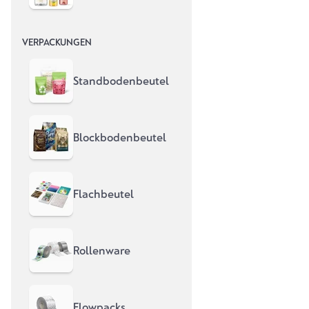
VERPACKUNGEN
Standbodenbeutel
Blockbodenbeutel
Flachbeutel
Rollenware
Flowpacks