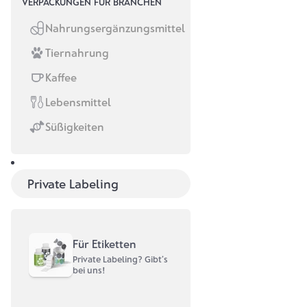
VERPACKUNGEN FÜR BRANCHEN
Nahrungsergänzungsmittel
Tiernahrung
Kaffee
Lebensmittel
Süßigkeiten
Private Labeling
Für Etiketten
Private Labeling? Gibt’s
bei uns!