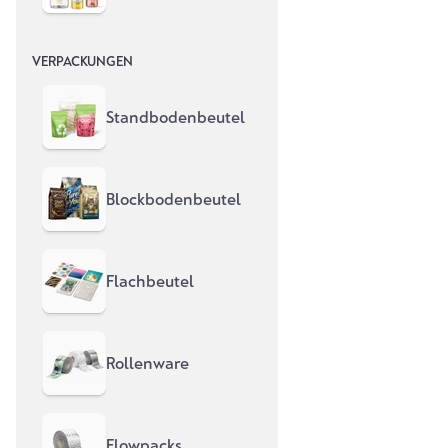
VERPACKUNGEN
Standbodenbeutel
Blockbodenbeutel
Flachbeutel
Lebensmitteletiketten drucken lassen
Rollenware
Qualität, die überzeugt
Flowpacks