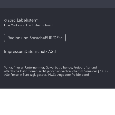
Labelisten
© 2026,
®
Eine Marke von Frank Plechschmidt
Region und Sprache
EUR
/
DE
Impressum
Datenschutz
AGB
Verkauf nur an Unternehmer, Gewerbetreibende, Freiberufler und
öffentliche Institutionen, nicht jedoch an Verbraucher im Sinne des § 13 BGB.
Alle Preise in Euro zzgl. gesetzl. MwSt. Angebote freibleibend.