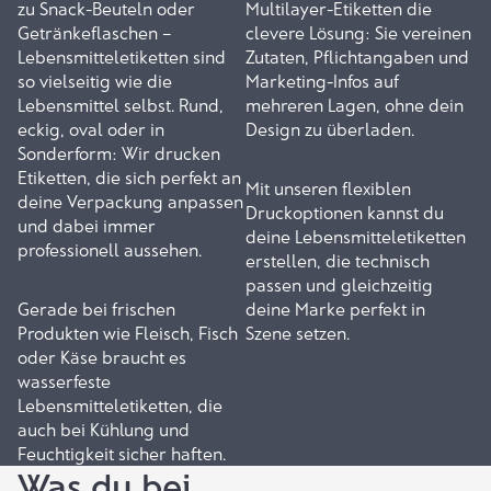
zu
Snack-Beuteln
oder
Multilayer-Etiketten
die
Getränkeflaschen
–
clevere Lösung: Sie vereinen
Lebensmitteletiketten sind
Zutaten, Pflichtangaben und
so vielseitig wie die
Marketing-Infos auf
Lebensmittel selbst. Rund,
mehreren Lagen, ohne dein
eckig, oval oder in
Design zu überladen.
Sonderform: Wir drucken
Etiketten, die sich perfekt an
Mit unseren
flexiblen
deine Verpackung anpassen
Druckoptionen
kannst du
und dabei immer
deine Lebensmitteletiketten
professionell aussehen.
erstellen, die technisch
passen und gleichzeitig
Gerade bei frischen
deine Marke perfekt in
Produkten wie Fleisch, Fisch
Szene setzen.
oder Käse braucht es
wasserfeste
Lebensmitteletiketten, die
auch bei Kühlung und
Feuchtigkeit sicher haften.
Was du bei