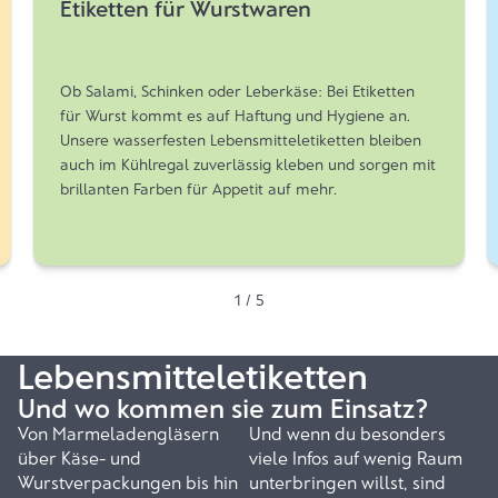
Etiketten für Wurstwaren
Ob Salami, Schinken oder Leberkäse: Bei Etiketten
für Wurst kommt es auf Haftung und Hygiene an.
Unsere wasserfesten Lebensmitteletiketten bleiben
auch im Kühlregal zuverlässig kleben und sorgen mit
brillanten Farben für Appetit auf mehr.
1 / 5
Lebensmitteletiketten
Und wo kommen sie zum Einsatz?
Von Marmeladengläsern
Und wenn du besonders
über Käse- und
viele Infos auf wenig Raum
Wurstverpackungen bis hin
unterbringen willst, sind