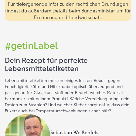
Für tiefergehende Infos zu den rechtlichen Grundlagen
findest du außerdem Details beim
Bundesministerium für
Ernährung und Landwirtschaft.
#getinLabel
Dein Rezept für perfekte
Lebensmitteletiketten
Lebensmitteletiketten müssen einiges leisten. Robust gegen
Feuchtigkeit, Kälte und Hitze, dabei optisch überzeugend und
passgenau für Glas, Kunststoff oder Beutel. Welches Material
harmoniert mit deinem Produkt? Welche Veredelung bringt dein
Design zum Strahlen? Und welcher Kleber sorgt dafür, dass dein
Etikett auch bei Temperaturschwankungen sicher hält?
Sebastian Weißenfels