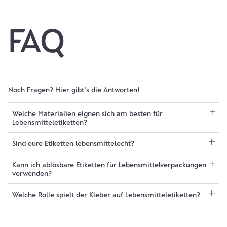
FAQ
Noch Fragen? Hier gibt's die Antworten!
Welche Materialien eignen sich am besten für
Lebensmitteletiketten?
Sind eure Etiketten lebensmittelecht?
Kann ich ablösbare Etiketten für Lebensmittelverpackungen
verwenden?
Welche Rolle spielt der Kleber auf Lebensmitteletiketten?