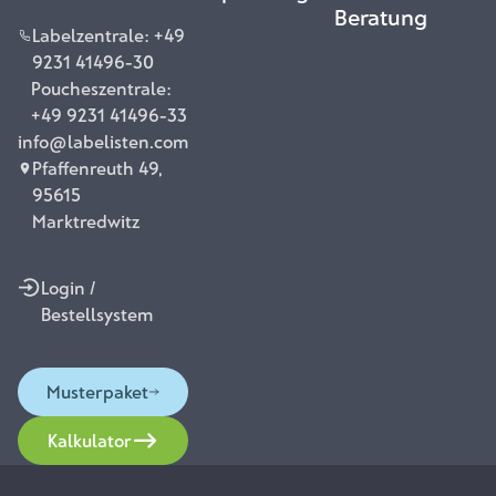
Beratung
Labelzentrale: +49
9231 41496-30
Poucheszentrale:
+49 9231 41496-33
info@labelisten.com
Pfaffenreuth 49,
95615
Marktredwitz
Login /
Bestellsystem
Musterpaket
Kalkulator