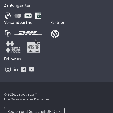
Zahlungsarten
Versandpartner
Partner
Follow us
Labelisten
© 2026,
®
Eine Marke von Frank Plechschmidt
Region und Sprache
EUR
/
DE