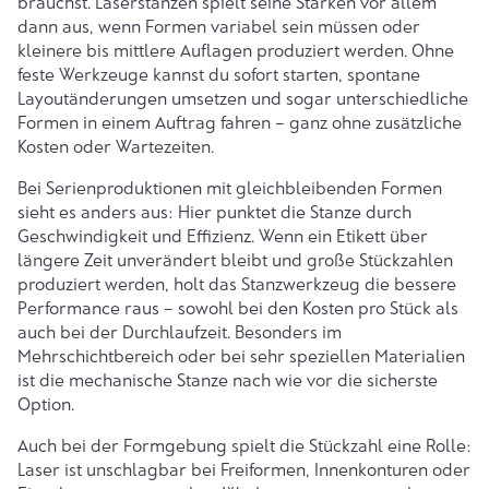
brauchst. Laserstanzen spielt seine Stärken vor allem
dann aus, wenn Formen variabel sein müssen oder
kleinere bis mittlere Auflagen produziert werden. Ohne
feste Werkzeuge kannst du sofort starten, spontane
Layoutänderungen umsetzen und sogar unterschiedliche
Formen in einem Auftrag fahren – ganz ohne zusätzliche
Kosten oder Wartezeiten.
Bei Serienproduktionen mit gleichbleibenden Formen
sieht es anders aus: Hier punktet die Stanze durch
Geschwindigkeit und Effizienz. Wenn ein
Etikett
über
längere Zeit unverändert bleibt und große Stückzahlen
produziert werden, holt das Stanzwerkzeug die bessere
Performance raus – sowohl bei den Kosten pro Stück als
auch bei der Durchlaufzeit. Besonders im
Mehrschichtbereich oder bei sehr speziellen Materialien
ist die mechanische Stanze nach wie vor die sicherste
Option.
Auch bei der Formgebung spielt die Stückzahl eine Rolle:
Laser ist unschlagbar bei Freiformen, Innenkonturen oder